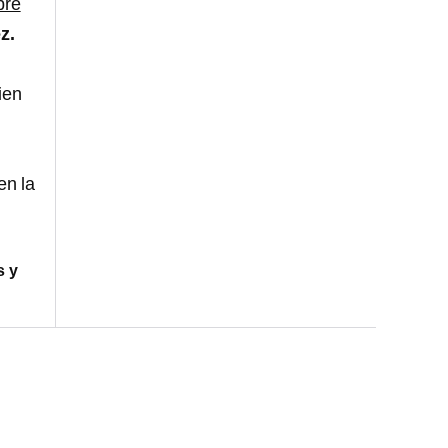
bre
z.
ien
en la
s y