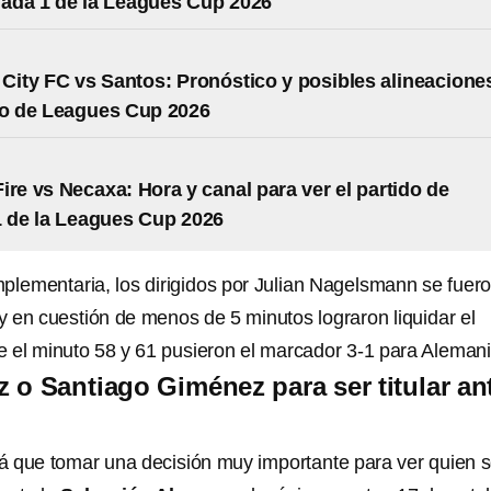
nada 1 de la Leagues Cup 2026
City FC vs Santos: Pronóstico y posibles alineacione
do de Leagues Cup 2026
ire vs Necaxa: Hora y canal para ver el partido de
 de la Leagues Cup 2026
mplementaria, los dirigidos por Julian Nagelsmann se fuer
y en cuestión de menos de 5 minutos lograron liquidar el
ue el minuto 58 y 61 pusieron el marcador 3-1 para Alemani
 o Santiago Giménez para ser titular an
 que tomar una decisión muy importante para ver quien 