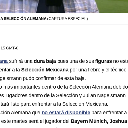
LA SELECCIÓN ALEMANA
(CAPTURA ESPECIAL)
1:15 GMT-6
mana
sufrirá una
dura baja
pues una de sus
figuras
no est
entar a la
Selección Mexicana
por una fiebre y el técnico
gelsmann pudo confirmar de esta baja.
lo más importantes dentro de la Selección Alemana debido
es jugadores dentro de la Selección y Julian Nagelsmann
ará listo para enfrentar a la Selección Mexicana.
ección Alemana que
no estará disponible
para enfrentar a 
este martes será el jugador del
Bayern Múnich, Joshua