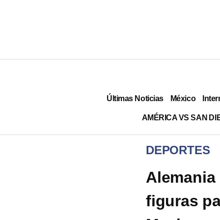
Últimas Noticias
México
Inter
AMÉRICA VS SAN DI
DEPORTES
Alemania 
figuras pa