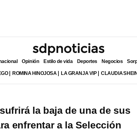
nacional
Opinión
Estilo de vida
Deportes
Negocios
Sor
EGO
ROMINA HINOJOSA
LA GRANJA VIP
CLAUDIA SHE
sufrirá la baja de una de sus
ra enfrentar a la Selección