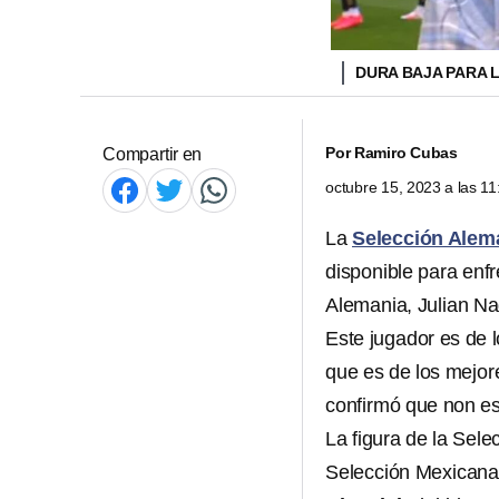
DURA BAJA PARA 
Por
Ramiro Cubas
Compartir en
octubre 15, 2023 a las 1
La
Selección Ale
disponible para enfr
Alemania, Julian Na
Este jugador es de 
que es de los mejor
confirmó que non est
La figura de la Sel
Selección Mexicana 