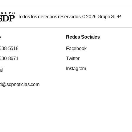
Todos los derechos reservados ©
2026
Grupo SDP
o
Redes Sociales
538-5518
Facebook
530-8671
Twitter
Instagram
al
ad@sdpnoticias.com