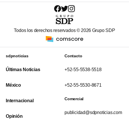
Todos los derechos reservados ©
2026
Grupo SDP
sdpnoticias
Contacto
Últimas Noticias
+52-55-5538-5518
México
+52-55-5530-8671
Comercial
Internacional
publicidad@sdpnoticias.com
Opinión