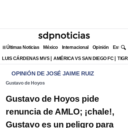
Últimas Noticias
México
Internacional
Opinión
Estilo 
LUIS CÁRDENAS MVS
AMÉRICA VS SAN DIEGO FC
TIG
OPINIÓN DE JOSÉ JAIME RUIZ
Gustavo de Hoyos
Gustavo de Hoyos pide
renuncia de AMLO; ¡chale!,
Gustavo es un peligro para