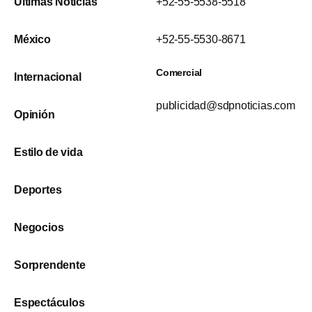
Últimas Noticias
+52-55-5538-5518
México
+52-55-5530-8671
Comercial
Internacional
publicidad@sdpnoticias.com
Opinión
Estilo de vida
Deportes
Negocios
Sorprendente
Espectáculos