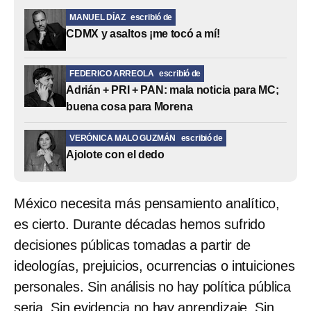
MANUEL DÍAZ
escribió de
CDMX y asaltos ¡me tocó a mí!
FEDERICO ARREOLA
escribió de
Adrián + PRI + PAN: mala noticia para MC;
buena cosa para Morena
VERÓNICA MALO GUZMÁN
escribió de
Ajolote con el dedo
México necesita más pensamiento analítico,
es cierto. Durante décadas hemos sufrido
decisiones públicas tomadas a partir de
ideologías, prejuicios, ocurrencias o intuiciones
personales. Sin análisis no hay política pública
seria. Sin evidencia no hay aprendizaje. Sin