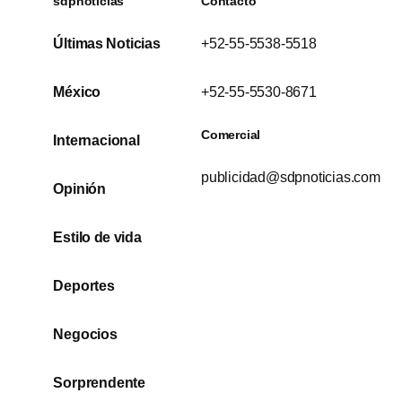
sdpnoticias
Contacto
Últimas Noticias
+52-55-5538-5518
México
+52-55-5530-8671
Comercial
Internacional
publicidad@sdpnoticias.com
Opinión
Estilo de vida
Deportes
Negocios
Sorprendente