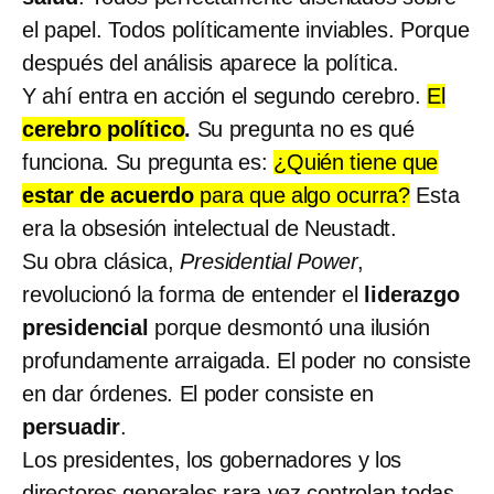
el papel. Todos políticamente inviables. Porque
después del análisis aparece la política.
Y ahí entra
en acción el segundo cerebro.
El
cerebro político
.
Su pregunta no es qué
funciona. Su pregunta es:
¿Quién tiene que
estar de acuerdo
para que algo ocurra?
Esta
era la obsesión intelectual de Neustadt.
Su obra clásica,
Presidential Power
,
revolucionó la forma de entender el
liderazgo
presidencial
porque desmontó una ilusión
profundamente arraigada. El poder no consiste
en dar órdenes. El poder consiste en
persuadir
.
Los presidentes, los gobernadores y los
directores generales rara vez controlan todas