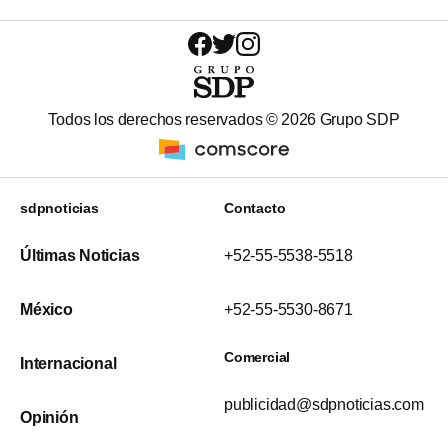
Todos los derechos reservados ©
2026
Grupo SDP
sdpnoticias
Contacto
Últimas Noticias
+52-55-5538-5518
México
+52-55-5530-8671
Comercial
Internacional
publicidad@sdpnoticias.com
Opinión