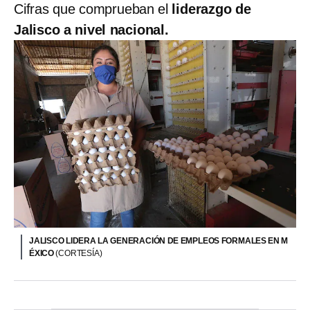
Cifras que comprueban el
liderazgo de
Jalisco a nivel nacional.
JALISCO LIDERA LA GENERACIÓN DE EMPLEOS FORMALES EN M
ÉXICO
(CORTESÍA)