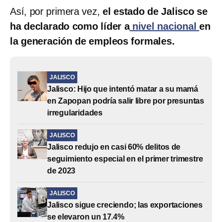
Así, por primera vez,
el estado de Jalisco se
ha declarado como líder a
nivel nacional
en
la generación de empleos formales.
JALISCO
Jalisco: Hijo que intentó matar a su mamá
en Zapopan podría salir libre por presuntas
irregularidades
JALISCO
Jalisco redujo en casi 60% delitos de
seguimiento especial en el primer trimestre
de 2023
JALISCO
Jalisco sigue creciendo; las exportaciones
se elevaron un 17.4%