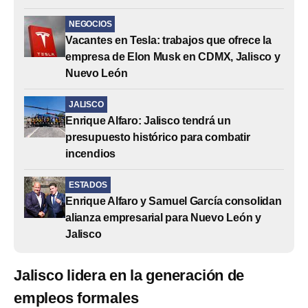
NEGOCIOS
Vacantes en Tesla: trabajos que ofrece la
empresa de Elon Musk en CDMX, Jalisco y
Nuevo León
JALISCO
Enrique Alfaro: Jalisco tendrá un
presupuesto histórico para combatir
incendios
ESTADOS
Enrique Alfaro y Samuel García consolidan
alianza empresarial para Nuevo León y
Jalisco
Jalisco lidera en la generación de
empleos formales