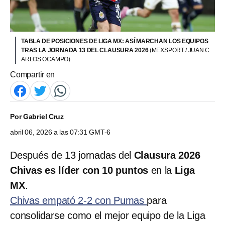
TABLA DE POSICIONES DE LIGA MX: ASÍ MARCHAN LOS EQUIPOS
TRAS LA JORNADA 13 DEL CLAUSURA 2026
(MEXSPORT / JUAN C
ARLOS OCAMPO)
Compartir en
Por
Gabriel Cruz
abril 06, 2026 a las 07:31 GMT-6
Después de 13 jornadas
del
Clausura 2026
Chivas es líder con 10 puntos
en la
Liga
MX
.
Chivas empató 2-2 con Pumas
para
consolidarse como el mejor equipo de la Liga