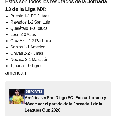
Estos son todos los resultados de la
Jornada
13 de la Liga MX
:
Puebla 1-1 FC Juárez
Rayados 1-2 San Luis
Querétaro 1-0 Toluca
León 2-0 Atlas
Cruz Azul 1-2 Pachuca
Santos 1-1 América
Chivas 2-2 Pumas
Necaxa 2-1 Mazatlán
Tijuana 1-0 Tigres
américam
DEPORTES
América vs San Diego FC: Fecha, horario y
dónde ver el partido de la Jornada 1 de la
Leagues Cup 2026