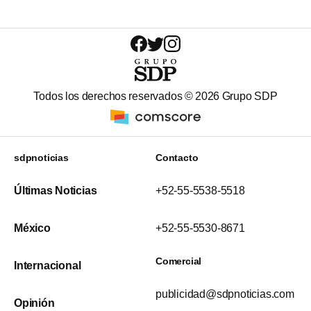
Todos los derechos reservados ©
2026
Grupo SDP
sdpnoticias
Contacto
Últimas Noticias
+52-55-5538-5518
México
+52-55-5530-8671
Comercial
Internacional
publicidad@sdpnoticias.com
Opinión