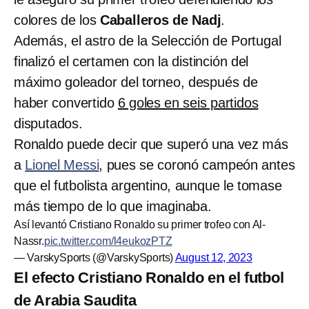
colores de los
Caballeros de Nadj
.
Además, el astro de la Selección de Portugal
finalizó el certamen con la distinción del
máximo goleador del torneo, después de
haber convertido
6 goles en seis partidos
disputados.
Ronaldo puede decir que superó una vez más
a
Lionel Messi
, pues se coronó campeón antes
que el futbolista argentino, aunque le tomase
más tiempo de lo que imaginaba.
Así levantó Cristiano Ronaldo su primer trofeo con Al-
Nassr.
pic.twitter.com/l4eukozPTZ
— VarskySports (@VarskySports)
August 12, 2023
El efecto Cristiano Ronaldo en el futbol
de Arabia Saudita