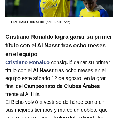
CRISTIANO RONALDO.
(AMR NABIL / AP)
Cristiano Ronaldo logra ganar su primer
título con el Al Nassr tras ocho meses
en el equipo
Cristiano Ronaldo
consiguió ganar su primer
título con el
Al Nassr
tras ocho meses en el
equipo este sábado 12 de agosto, en la gran
final del
Campeonato de Clubes Árabes
frente al Al Hilal.
El Bicho volvió a vestirse de héroe como en
sus mejores tiempos y marcó un doblete que
le aseguró su primer trofeo defendiendo los