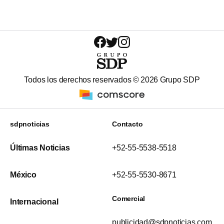
Todos los derechos reservados ©
2026
Grupo SDP
sdpnoticias
Contacto
Últimas Noticias
+52-55-5538-5518
México
+52-55-5530-8671
Comercial
Internacional
publicidad@sdpnoticias.com