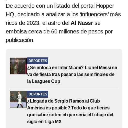
De acuerdo con un listado del portal Hopper
HQ, dedicado a analizar a los ‘influencers’ más
ricos de 2023, el astro del
Al Nassr
se
embolsa
cerca de 60 millones de pesos
por
publicación.
DEPORTES
¿Se enfoca en Inter Miami? Lionel Messi se
va de fiesta tras pasar a las semifinales de
la Leagues Cup
DEPORTES
¿Llegada de Sergio Ramos al Club
América es posible? Todo lo que tienes
que saber sobre el que sería el fichaje del
siglo en Liga MX